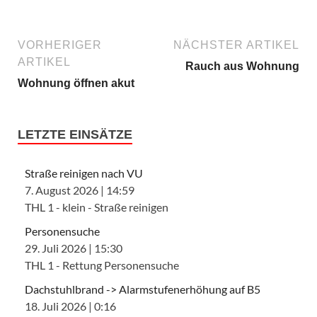
VORHERIGER
NÄCHSTER ARTIKEL
ARTIKEL
Rauch aus Wohnung
Wohnung öffnen akut
LETZTE EINSÄTZE
Straße reinigen nach VU
7. August 2026
|
14:59
THL 1 - klein - Straße reinigen
Personensuche
29. Juli 2026
|
15:30
THL 1 - Rettung Personensuche
Dachstuhlbrand -> Alarmstufenerhöhung auf B5
18. Juli 2026
|
0:16