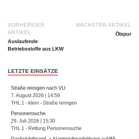
VORHERIGER
NÄCHSTER ARTIKEL
ARTIKEL
Ölspur
Auslaufende
Betriebsstoffe aus LKW
LETZTE EINSÄTZE
Straße reinigen nach VU
7. August 2026
|
14:59
THL 1 - klein - Straße reinigen
Personensuche
29. Juli 2026
|
15:30
THL 1 - Rettung Personensuche
Dachstuhlbrand -> Alarmstufenerhöhung auf B5