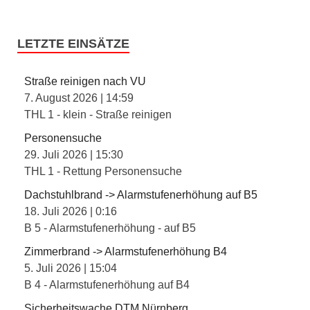
LETZTE EINSÄTZE
Straße reinigen nach VU
7. August 2026
|
14:59
THL 1 - klein - Straße reinigen
Personensuche
29. Juli 2026
|
15:30
THL 1 - Rettung Personensuche
Dachstuhlbrand -> Alarmstufenerhöhung auf B5
18. Juli 2026
|
0:16
B 5 - Alarmstufenerhöhung - auf B5
Zimmerbrand -> Alarmstufenerhöhung B4
5. Juli 2026
|
15:04
B 4 - Alarmstufenerhöhung auf B4
Sicherheitswache DTM Nürnberg