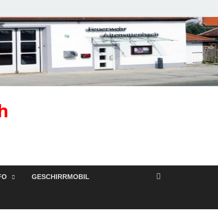
h
FO
GESCHIRRMOBIL