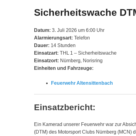
Sicherheitswache DT
Datum:
3. Juli 2026 um 6:00 Uhr
Alarmierungsart:
Telefon
Dauer:
14 Stunden
Einsatzart:
THL 1 – Sicherheitswache
Einsatzort:
Nürnberg, Norisring
Einheiten und Fahrzeuge:
Feuerwehr Altensittenbach
Einsatzbericht:
Ein Kamerad unserer Feuerwehr war zur Absic
(DTM) des Motorsport Clubs Nürnberg (MCN) d