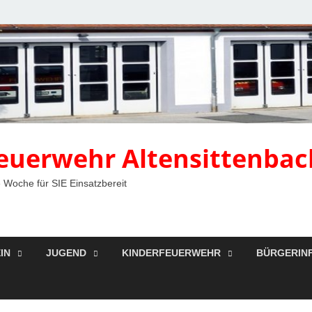
 Feuerwehr Altensittenbac
 Woche für SIE Einsatzbereit
IN
JUGEND
KINDERFEUERWEHR
BÜRGERIN