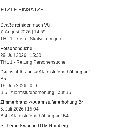
LETZTE EINSÄTZE
Straße reinigen nach VU
7. August 2026
|
14:59
THL 1 - klein - Straße reinigen
Personensuche
29. Juli 2026
|
15:30
THL 1 - Rettung Personensuche
Dachstuhlbrand -> Alarmstufenerhöhung auf
B5
18. Juli 2026
|
0:16
B 5 - Alarmstufenerhöhung - auf B5
Zimmerbrand -> Alarmstufenerhöhung B4
5. Juli 2026
|
15:04
B 4 - Alarmstufenerhöhung auf B4
Sicherheitswache DTM Nürnberg