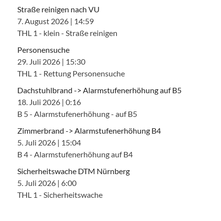
Straße reinigen nach VU
7. August 2026
|
14:59
THL 1 - klein - Straße reinigen
Personensuche
29. Juli 2026
|
15:30
THL 1 - Rettung Personensuche
Dachstuhlbrand -> Alarmstufenerhöhung auf B5
18. Juli 2026
|
0:16
B 5 - Alarmstufenerhöhung - auf B5
Zimmerbrand -> Alarmstufenerhöhung B4
5. Juli 2026
|
15:04
B 4 - Alarmstufenerhöhung auf B4
Sicherheitswache DTM Nürnberg
5. Juli 2026
|
6:00
THL 1 - Sicherheitswache