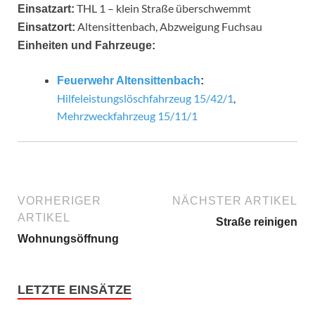
THL 1 – klein Straße überschwemmt
Einsatzart:
Altensittenbach, Abzweigung Fuchsau
Einsatzort:
Einheiten und Fahrzeuge:
Feuerwehr Altensittenbach
:
Hilfeleistungslöschfahrzeug 15/42/1
,
Mehrzweckfahrzeug 15/11/1
VORHERIGER
NÄCHSTER ARTIKEL
ARTIKEL
Straße reinigen
Wohnungsöffnung
LETZTE EINSÄTZE