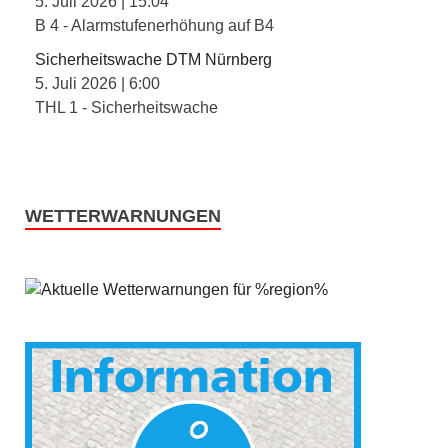
5. Juli 2026
|
15:04
B 4 - Alarmstufenerhöhung auf B4
Sicherheitswache DTM Nürnberg
5. Juli 2026
|
6:00
THL 1 - Sicherheitswache
WETTERWARNUNGEN