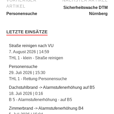
VORHERIGER
NÄCHSTER ARTIKEL
ARTIKEL
Sicherheitswache DTM
Personensuche
Nürnberg
LETZTE EINSÄTZE
Straße reinigen nach VU
7. August 2026
|
14:59
THL 1 - klein - Straße reinigen
Personensuche
29. Juli 2026
|
15:30
THL 1 - Rettung Personensuche
Dachstuhlbrand -> Alarmstufenerhöhung auf B5
18. Juli 2026
|
0:16
B 5 - Alarmstufenerhöhung - auf B5
Zimmerbrand -> Alarmstufenerhöhung B4