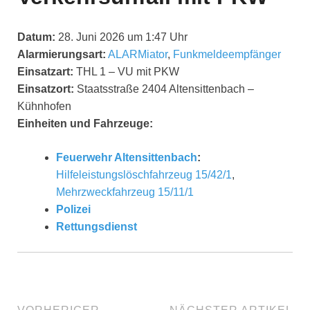
Datum:
28. Juni 2026 um 1:47 Uhr
Alarmierungsart:
ALARMiator
,
Funkmeldeempfänger
Einsatzart:
THL 1 – VU mit PKW
Einsatzort:
Staatsstraße 2404 Altensittenbach –
Kühnhofen
Einheiten und Fahrzeuge:
Feuerwehr Altensittenbach
:
Hilfeleistungslöschfahrzeug 15/42/1
,
Mehrzweckfahrzeug 15/11/1
Polizei
Rettungsdienst