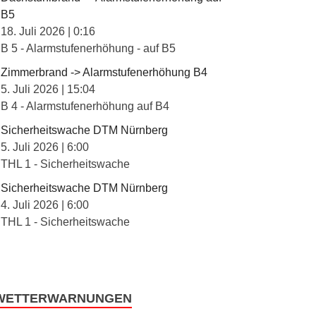
B5
18. Juli 2026
|
0:16
B 5 - Alarmstufenerhöhung - auf B5
Zimmerbrand -> Alarmstufenerhöhung B4
5. Juli 2026
|
15:04
B 4 - Alarmstufenerhöhung auf B4
Sicherheitswache DTM Nürnberg
5. Juli 2026
|
6:00
THL 1 - Sicherheitswache
Sicherheitswache DTM Nürnberg
4. Juli 2026
|
6:00
THL 1 - Sicherheitswache
WETTERWARNUNGEN