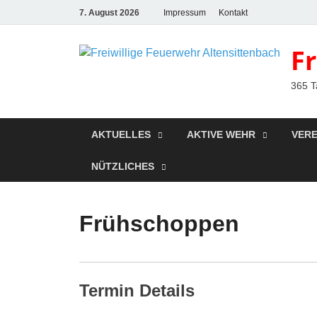
7. August 2026
Impressum
Kontakt
F
365 T
AKTUELLES
AKTIVE WEHR
VERE
NÜTZLICHES
Frühschoppen
Termin Details