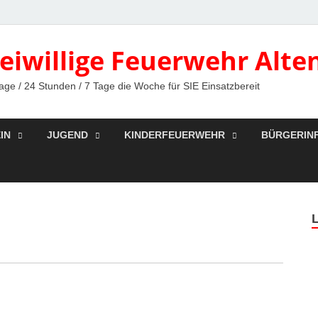
reiwillige Feuerwehr Alte
age / 24 Stunden / 7 Tage die Woche für SIE Einsatzbereit
IN
JUGEND
KINDERFEUERWEHR
BÜRGERIN