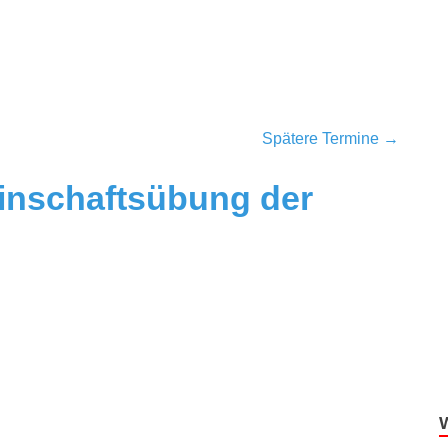
Spätere Termine
→
nschaftsübung der