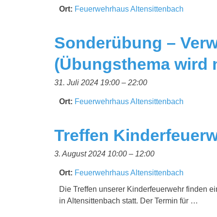
Ort:
Feuerwehrhaus Altensittenbach
Sonderübung – Verw
(Übungsthema wird 
31. Juli 2024 19:00
–
22:00
Ort:
Feuerwehrhaus Altensittenbach
Treffen Kinderfeuer
3. August 2024 10:00
–
12:00
Ort:
Feuerwehrhaus Altensittenbach
Die Treffen unserer Kinderfeuerwehr finden 
in Altensittenbach statt. Der Termin für …