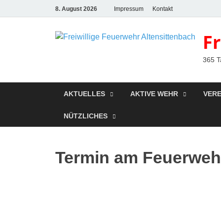
8. August 2026
Impressum
Kontakt
F
365 T
AKTUELLES
AKTIVE WEHR
VERE
NÜTZLICHES
Termin am
Feuerweh