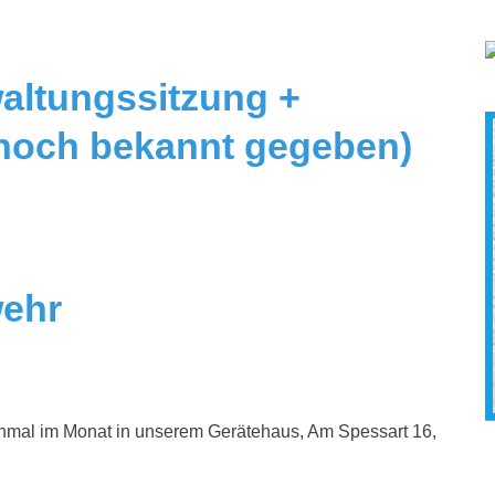
altungssitzung +
noch bekannt gegeben)
wehr
einmal im Monat in unserem Gerätehaus, Am Spessart 16,