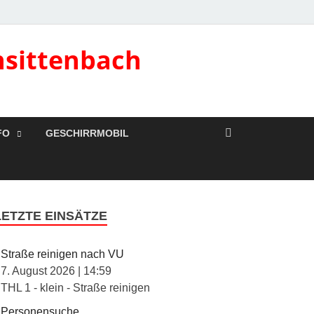
nsittenbach
FO
GESCHIRRMOBIL
LETZTE EINSÄTZE
Straße reinigen nach VU
7. August 2026
|
14:59
THL 1 - klein - Straße reinigen
Personensuche