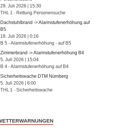
29. Juli 2026
|
15:30
THL 1 - Rettung Personensuche
Dachstuhlbrand -> Alarmstufenerhöhung auf
B5
18. Juli 2026
|
0:16
B 5 - Alarmstufenerhöhung - auf B5
Zimmerbrand -> Alarmstufenerhöhung B4
5. Juli 2026
|
15:04
B 4 - Alarmstufenerhöhung auf B4
Sicherheitswache DTM Nürnberg
5. Juli 2026
|
6:00
THL 1 - Sicherheitswache
WETTERWARNUNGEN