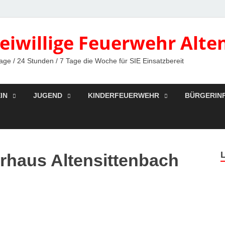
reiwillige Feuerwehr Alte
age / 24 Stunden / 7 Tage die Woche für SIE Einsatzbereit
IN
JUGEND
KINDERFEUERWEHR
BÜRGERIN
rhaus Altensittenbach