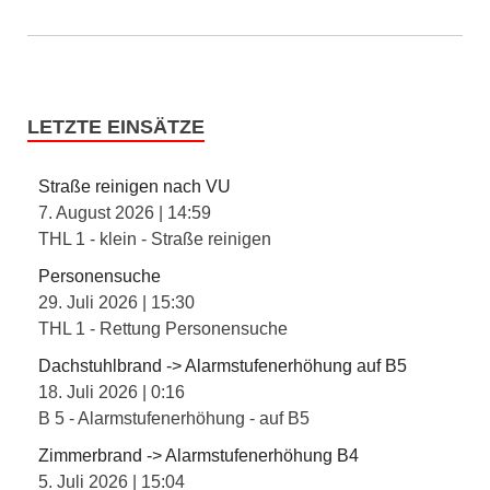
LETZTE EINSÄTZE
Straße reinigen nach VU
7. August 2026
|
14:59
THL 1 - klein - Straße reinigen
Personensuche
29. Juli 2026
|
15:30
THL 1 - Rettung Personensuche
Dachstuhlbrand -> Alarmstufenerhöhung auf B5
18. Juli 2026
|
0:16
B 5 - Alarmstufenerhöhung - auf B5
Zimmerbrand -> Alarmstufenerhöhung B4
5. Juli 2026
|
15:04