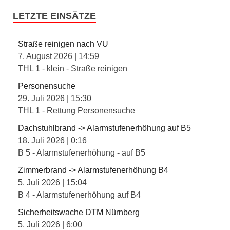
LETZTE EINSÄTZE
Straße reinigen nach VU
7. August 2026
|
14:59
THL 1 - klein - Straße reinigen
Personensuche
29. Juli 2026
|
15:30
THL 1 - Rettung Personensuche
Dachstuhlbrand -> Alarmstufenerhöhung auf B5
18. Juli 2026
|
0:16
B 5 - Alarmstufenerhöhung - auf B5
Zimmerbrand -> Alarmstufenerhöhung B4
5. Juli 2026
|
15:04
B 4 - Alarmstufenerhöhung auf B4
Sicherheitswache DTM Nürnberg
5. Juli 2026
|
6:00