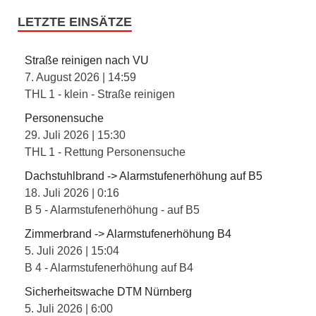
LETZTE EINSÄTZE
Straße reinigen nach VU
7. August 2026
|
14:59
THL 1 - klein - Straße reinigen
Personensuche
29. Juli 2026
|
15:30
THL 1 - Rettung Personensuche
Dachstuhlbrand -> Alarmstufenerhöhung auf B5
18. Juli 2026
|
0:16
B 5 - Alarmstufenerhöhung - auf B5
Zimmerbrand -> Alarmstufenerhöhung B4
5. Juli 2026
|
15:04
B 4 - Alarmstufenerhöhung auf B4
Sicherheitswache DTM Nürnberg
5. Juli 2026
|
6:00