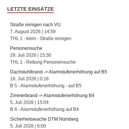
LETZTE EINSÄTZE
Straße reinigen nach VU
7. August 2026
|
14:59
THL 1 - klein - Straße reinigen
Personensuche
29. Juli 2026
|
15:30
THL 1 - Rettung Personensuche
Dachstuhlbrand -> Alarmstufenerhöhung auf B5
18. Juli 2026
|
0:16
B 5 - Alarmstufenerhöhung - auf B5
Zimmerbrand -> Alarmstufenerhöhung B4
5. Juli 2026
|
15:04
B 4 - Alarmstufenerhöhung auf B4
Sicherheitswache DTM Nürnberg
5. Juli 2026
|
6:00