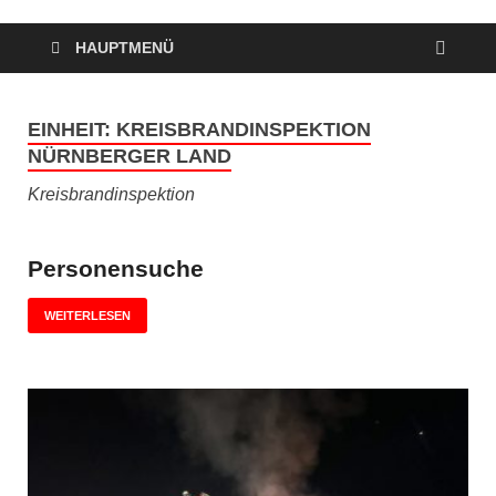
HAUPTMENÜ
EINHEIT:
KREISBRANDINSPEKTION
NÜRNBERGER LAND
Kreisbrandinspektion
Personensuche
WEITERLESEN