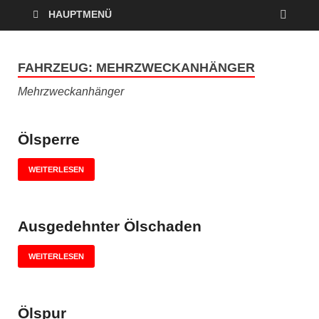
HAUPTMENÜ
FAHRZEUG:
MEHRZWECKANHÄNGER
Mehrzweckanhänger
Ölsperre
WEITERLESEN
Ausgedehnter Ölschaden
WEITERLESEN
Ölspur