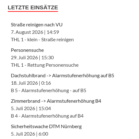
LETZTE EINSÄTZE
Straße reinigen nach VU
7. August 2026
|
14:59
THL 1 - klein - Straße reinigen
Personensuche
29. Juli 2026
|
15:30
THL 1 - Rettung Personensuche
Dachstuhlbrand -> Alarmstufenerhöhung auf B5
18. Juli 2026
|
0:16
B 5 - Alarmstufenerhöhung - auf B5
Zimmerbrand -> Alarmstufenerhöhung B4
5. Juli 2026
|
15:04
B 4 - Alarmstufenerhöhung auf B4
Sicherheitswache DTM Nürnberg
5. Juli 2026
|
6:00