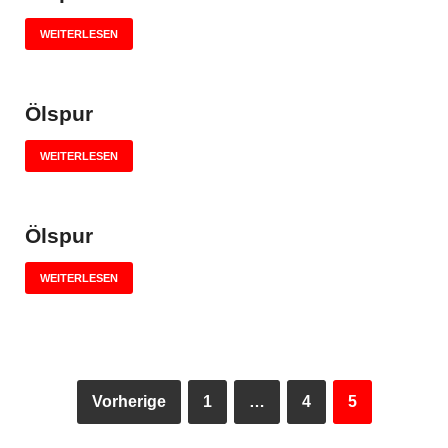
WEITERLESEN
Ölspur
WEITERLESEN
Ölspur
WEITERLESEN
Vorherige
1
…
4
5