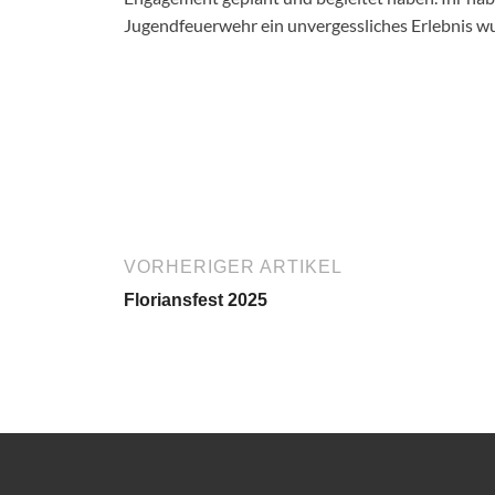
Jugendfeuerwehr ein unvergessliches Erlebnis w
VORHERIGER ARTIKEL
Floriansfest 2025