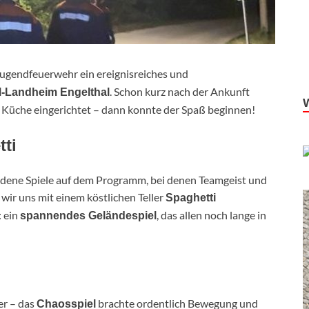
ugendfeuerwehr ein ereignisreiches und
. Schon kurz nach der Ankunft
-Landheim Engelthal
 Küche eingerichtet – dann konnte der Spaß beginnen!
ti
ene Spiele auf dem Programm, bei denen Teamgeist und
wir uns mit einem köstlichen Teller
Spaghetti
: ein
, das allen noch lange in
spannendes Geländespiel
er – das
brachte ordentlich Bewegung und
Chaosspiel