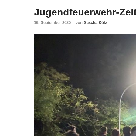
Jugendfeuerwehr-Zelt
16. September 2025
-
von
Sascha Kölz