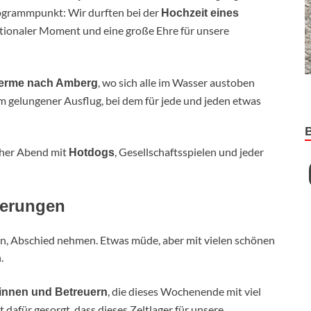
rogrammpunkt: Wir durften bei der
Hochzeit eines
otionaler Moment und eine große Ehre für unsere
, wo sich alle im Wasser austoben
herme nach Amberg
 gelungener Ausflug, bei dem für jede und jeden etwas
cher Abend mit
, Gesellschaftsspielen und jeder
Hotdogs
nerungen
n, Abschied nehmen. Etwas müde, aber mit vielen schönen
.
, die dieses Wochenende mit viel
innen und Betreuern
dafür gesorgt, dass dieses Zeltlager für unsere