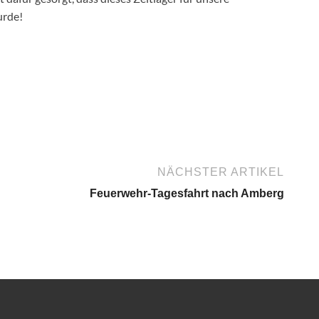
urde!
NÄCHSTER ARTIKEL
Feuerwehr-Tagesfahrt nach Amberg