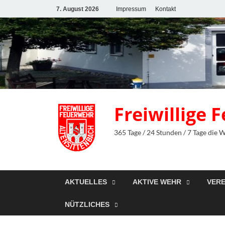
7. August 2026
Impressum
Kontakt
Freiwillige
365 Tage / 24 Stunden / 7 Tage die 
AKTUELLES
AKTIVE WEHR
VERE
NÜTZLICHES