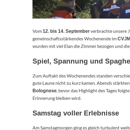
Vom
verbrachte unsere J
12. bis 14. September
gemeinschaftsstärkendes Wochenende im
CVJM
wurden mit viel Elan die Zimmer bezogen und die
Spiel, Spannung und Spaghet
Zum Auftakt des Wochenendes standen verschied
gute Laune nicht zu kurz kamen. Abends stärkten 
, bevor das Highlight des Tages folgte
Bolognese
Erinnerung bleiben wird.
Samstag voller Erlebnisse
Am Samstagmorgen ging es gleich turbulent weit