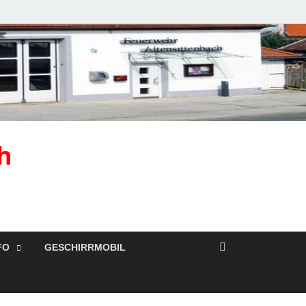
h
FO
GESCHIRRMOBIL