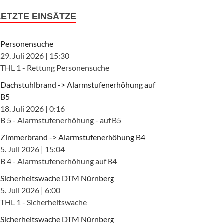
LETZTE EINSÄTZE
Personensuche
29. Juli 2026
|
15:30
THL 1 - Rettung Personensuche
Dachstuhlbrand -> Alarmstufenerhöhung auf
B5
18. Juli 2026
|
0:16
B 5 - Alarmstufenerhöhung - auf B5
Zimmerbrand -> Alarmstufenerhöhung B4
5. Juli 2026
|
15:04
B 4 - Alarmstufenerhöhung auf B4
Sicherheitswache DTM Nürnberg
5. Juli 2026
|
6:00
THL 1 - Sicherheitswache
Sicherheitswache DTM Nürnberg