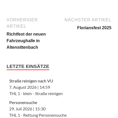
VORHERIGER
NÄCHSTER ARTIKEL
ARTIKEL
Floriansfest 2025
Richtfest der neuen
Fahrzeughalle in
Altensittenbach
LETZTE EINSÄTZE
Straße reinigen nach VU
7. August 2026
|
14:59
THL 1 - klein - Straße reinigen
Personensuche
29. Juli 2026
|
15:30
THL 1 - Rettung Personensuche