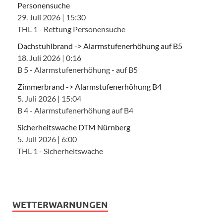
Personensuche
29. Juli 2026
|
15:30
THL 1 - Rettung Personensuche
Dachstuhlbrand -> Alarmstufenerhöhung auf B5
18. Juli 2026
|
0:16
B 5 - Alarmstufenerhöhung - auf B5
Zimmerbrand -> Alarmstufenerhöhung B4
5. Juli 2026
|
15:04
B 4 - Alarmstufenerhöhung auf B4
Sicherheitswache DTM Nürnberg
5. Juli 2026
|
6:00
THL 1 - Sicherheitswache
WETTERWARNUNGEN