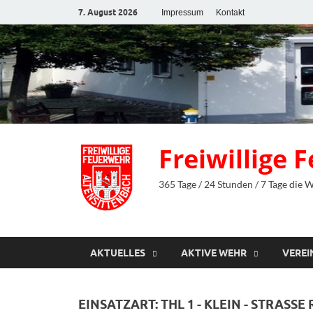
7. August 2026
Impressum
Kontakt
Freiwillige
365 Tage / 24 Stunden / 7 Tage die 
AKTUELLES
AKTIVE WEHR
VEREI
EINSATZART:
THL 1 - KLEIN - STRASSE 