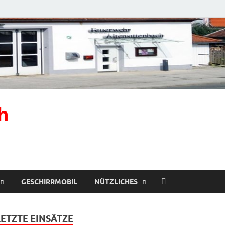
h
GESCHIRRMOBIL
NÜTZLICHES
LETZTE EINSÄTZE