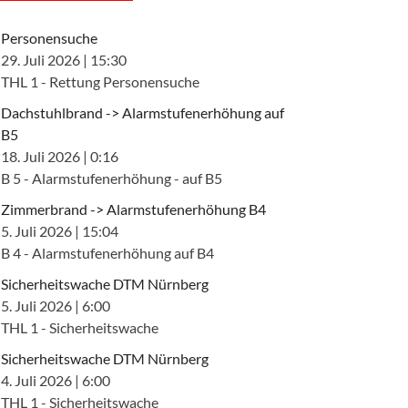
Personensuche
29. Juli 2026
|
15:30
THL 1 - Rettung Personensuche
Dachstuhlbrand -> Alarmstufenerhöhung auf
B5
18. Juli 2026
|
0:16
B 5 - Alarmstufenerhöhung - auf B5
Zimmerbrand -> Alarmstufenerhöhung B4
5. Juli 2026
|
15:04
B 4 - Alarmstufenerhöhung auf B4
Sicherheitswache DTM Nürnberg
5. Juli 2026
|
6:00
THL 1 - Sicherheitswache
Sicherheitswache DTM Nürnberg
4. Juli 2026
|
6:00
THL 1 - Sicherheitswache