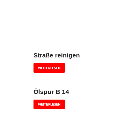
Straße reinigen
WEITERLESEN
Ölspur B 14
WEITERLESEN