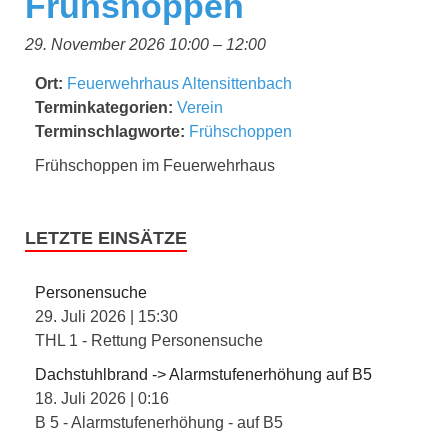
Frühshoppen
29. November 2026 10:00
–
12:00
Ort:
Feuerwehrhaus Altensittenbach
Terminkategorien:
Verein
Terminschlagworte:
Frühschoppen
Frühschoppen im Feuerwehrhaus
LETZTE EINSÄTZE
Personensuche
29. Juli 2026
|
15:30
THL 1 - Rettung Personensuche
Dachstuhlbrand -> Alarmstufenerhöhung auf B5
18. Juli 2026
|
0:16
B 5 - Alarmstufenerhöhung - auf B5