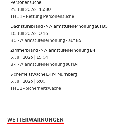
Personensuche
29. Juli 2026
|
15:30
THL 1 - Rettung Personensuche
Dachstuhlbrand -> Alarmstufenerhöhung auf B5
18. Juli 2026
|
0:16
B 5 - Alarmstufenerhöhung - auf B5
Zimmerbrand -> Alarmstufenerhöhung B4
5. Juli 2026
|
15:04
B 4 - Alarmstufenerhöhung auf B4
Sicherheitswache DTM Nürnberg
5. Juli 2026
|
6:00
THL 1 - Sicherheitswache
WETTERWARNUNGEN