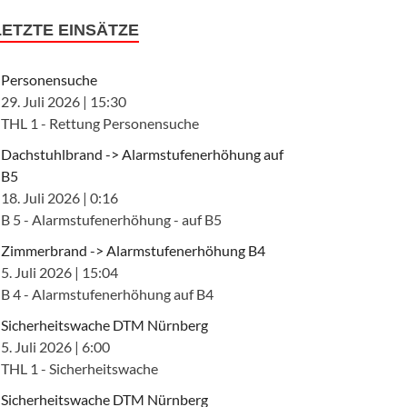
LETZTE EINSÄTZE
Personensuche
29. Juli 2026
|
15:30
THL 1 - Rettung Personensuche
Dachstuhlbrand -> Alarmstufenerhöhung auf
B5
18. Juli 2026
|
0:16
B 5 - Alarmstufenerhöhung - auf B5
Zimmerbrand -> Alarmstufenerhöhung B4
5. Juli 2026
|
15:04
B 4 - Alarmstufenerhöhung auf B4
Sicherheitswache DTM Nürnberg
5. Juli 2026
|
6:00
THL 1 - Sicherheitswache
Sicherheitswache DTM Nürnberg