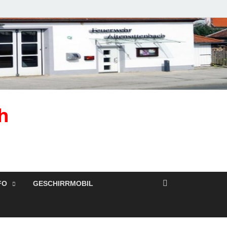
h
FO
GESCHIRRMOBIL