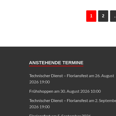
1
2
ANSTEHENDE TERMINE
Technischer Dienst – Floriansfest
am 26. August
2026 19:00
Frühshoppen
am 30. August 2026 10:00
Technischer Dienst – Floriansfest
am 2. Septemb
2026 19:00
Floriansfest
am 5. September 2026