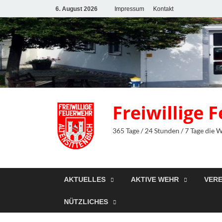
6. August 2026
Impressum
Kontakt
Freiwillige
365 Tage / 24 Stunden / 7 Tage die 
AKTUELLES
AKTIVE WEHR
VERE
NÜTZLICHES