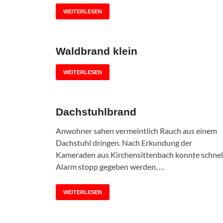
WEITERLESEN
Waldbrand klein
WEITERLESEN
Dachstuhlbrand
Anwohner sahen vermeintlich Rauch aus einem
Dachstuhl dringen. Nach Erkundung der
Kameraden aus Kirchensittenbach konnte schnel
Alarm stopp gegeben werden, …
WEITERLESEN