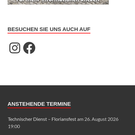
BESUCHEN SIE UNS AUCH AUF
ANSTEHENDE TERMINE
Technischer Dienst – Floriansfest
am 26. August 2026
19:00