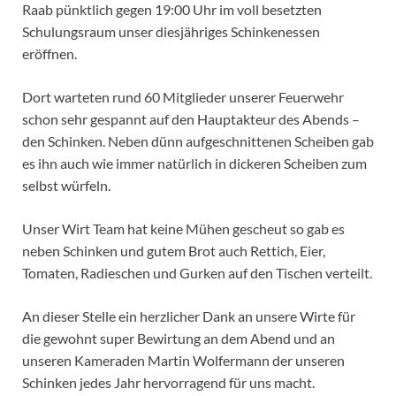
Raab pünktlich gegen 19:00 Uhr im voll besetzten
Schulungsraum unser diesjähriges Schinkenessen
eröffnen.
Dort warteten rund 60 Mitglieder unserer Feuerwehr
schon sehr gespannt auf den Hauptakteur des Abends –
den Schinken. Neben dünn aufgeschnittenen Scheiben gab
es ihn auch wie immer natürlich in dickeren Scheiben zum
selbst würfeln.
Unser Wirt Team hat keine Mühen gescheut so gab es
neben Schinken und gutem Brot auch Rettich, Eier,
Tomaten, Radieschen und Gurken auf den Tischen verteilt.
An dieser Stelle ein herzlicher Dank an unsere Wirte für
die gewohnt super Bewirtung an dem Abend und an
unseren Kameraden Martin Wolfermann der unseren
Schinken jedes Jahr hervorragend für uns macht.