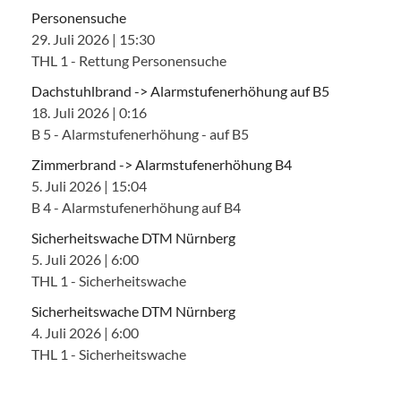
Personensuche
29. Juli 2026
|
15:30
THL 1 - Rettung Personensuche
Dachstuhlbrand -> Alarmstufenerhöhung auf B5
18. Juli 2026
|
0:16
B 5 - Alarmstufenerhöhung - auf B5
Zimmerbrand -> Alarmstufenerhöhung B4
5. Juli 2026
|
15:04
B 4 - Alarmstufenerhöhung auf B4
Sicherheitswache DTM Nürnberg
5. Juli 2026
|
6:00
THL 1 - Sicherheitswache
Sicherheitswache DTM Nürnberg
4. Juli 2026
|
6:00
THL 1 - Sicherheitswache