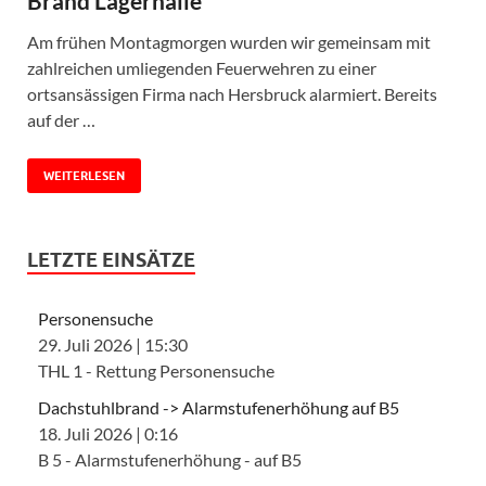
Brand Lagerhalle
Am frühen Montagmorgen wurden wir gemeinsam mit
zahlreichen umliegenden Feuerwehren zu einer
ortsansässigen Firma nach Hersbruck alarmiert. Bereits
auf der …
WEITERLESEN
LETZTE EINSÄTZE
Personensuche
29. Juli 2026
|
15:30
THL 1 - Rettung Personensuche
Dachstuhlbrand -> Alarmstufenerhöhung auf B5
18. Juli 2026
|
0:16
B 5 - Alarmstufenerhöhung - auf B5