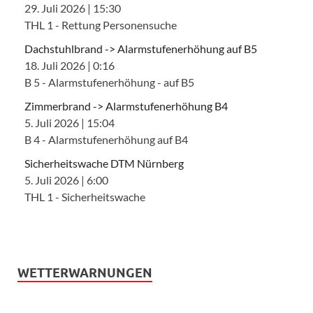
29. Juli 2026
|
15:30
THL 1 - Rettung Personensuche
Dachstuhlbrand -> Alarmstufenerhöhung auf B5
18. Juli 2026
|
0:16
B 5 - Alarmstufenerhöhung - auf B5
Zimmerbrand -> Alarmstufenerhöhung B4
5. Juli 2026
|
15:04
B 4 - Alarmstufenerhöhung auf B4
Sicherheitswache DTM Nürnberg
5. Juli 2026
|
6:00
THL 1 - Sicherheitswache
WETTERWARNUNGEN