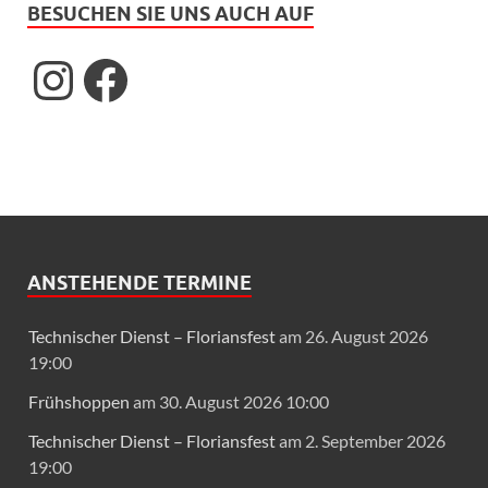
BESUCHEN SIE UNS AUCH AUF
ANSTEHENDE TERMINE
Technischer Dienst – Floriansfest
am 26. August 2026
19:00
Frühshoppen
am 30. August 2026 10:00
Technischer Dienst – Floriansfest
am 2. September 2026
19:00