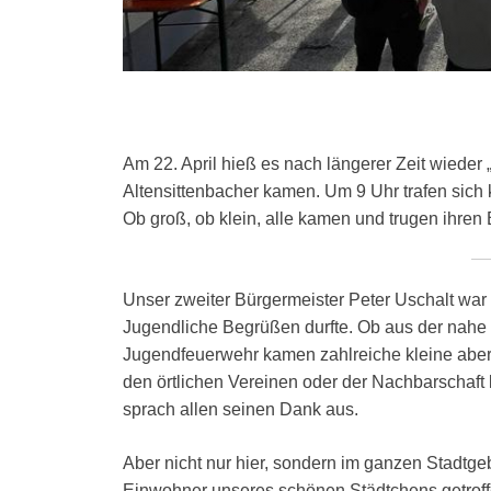
Am 22. April hieß es nach längerer Zeit wieder 
Altensittenbacher kamen. Um 9 Uhr trafen sic
Ob groß, ob klein, alle kamen und trugen ihren
Unser zweiter Bürgermeister Peter Uschalt war s
Jugendliche Begrüßen durfte. Ob aus der nahe
Jugendfeuerwehr kamen zahlreiche kleine aber 
den örtlichen Vereinen oder der Nachbarschaft
sprach allen seinen Dank aus.
Aber nicht nur hier, sondern im ganzen Stadtge
Einwohner unseres schönen Städtchens getroffe