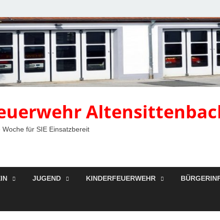
 Feuerwehr Altensittenbac
 Woche für SIE Einsatzbereit
IN
JUGEND
KINDERFEUERWEHR
BÜRGERIN