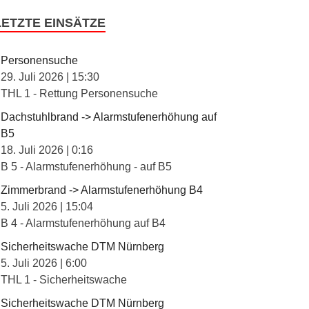
LETZTE EINSÄTZE
Personensuche
29. Juli 2026
|
15:30
THL 1 - Rettung Personensuche
Dachstuhlbrand -> Alarmstufenerhöhung auf
B5
18. Juli 2026
|
0:16
B 5 - Alarmstufenerhöhung - auf B5
Zimmerbrand -> Alarmstufenerhöhung B4
5. Juli 2026
|
15:04
B 4 - Alarmstufenerhöhung auf B4
Sicherheitswache DTM Nürnberg
5. Juli 2026
|
6:00
THL 1 - Sicherheitswache
Sicherheitswache DTM Nürnberg