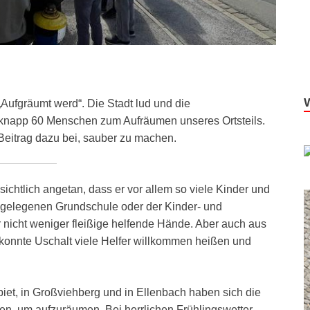
„Aufgräumt werd“. Die Stadt lud und die
h knapp 60 Menschen zum Aufräumen unseres Ortsteils.
 Beitrag dazu bei, sauber zu machen.
ichtlich angetan, dass er vor allem so viele Kinder und
 gelegenen Grundschule oder der Kinder- und
nicht weniger fleißige helfende Hände. Aber auch aus
 konnte Uschalt viele Helfer willkommen heißen und
biet, in Großviehberg und in Ellenbach haben sich die
n, um aufzuräumen. Bei herrlichen Frühlingswetter