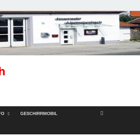
h
FO
GESCHIRRMOBIL