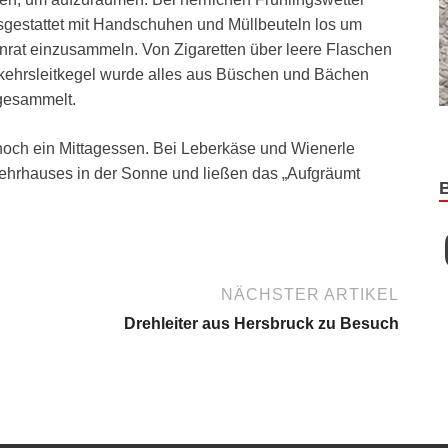
usgestattet mit Handschuhen und Müllbeuteln los um
nrat einzusammeln. Von Zigaretten über leere Flaschen
rkehrsleitkegel wurde alles aus Büschen und Bächen
gesammelt.
 noch ein Mittagessen. Bei Leberkäse und Wienerle
hrhauses in der Sonne und ließen das „Aufgräumt
NÄCHSTER ARTIKEL
Drehleiter aus Hersbruck zu Besuch